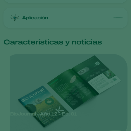
Aplicación
Características y noticias
BioJournal - Año 12 - Ed. 01