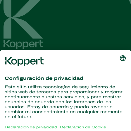
Obtenga las últimas noticias e
información
Suscríbase aquí
Partners with Nature
Ácaros depredadores
Acerca de Koppert