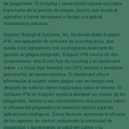
de plaguicidas. El scouting u observación supone una parte
importante de la gestión de plagas, puesto que ayuda al
agricultor a tomar decisiones a tiempo y a aplicar
tratamientos precisos.
Koppert Biological Systems, Inc. ha desarrollado Koppert
iPM, una aplicación de software de scouting única, que
ayuda a los agricultores con su programa avanzado de
gestión de plagas integrado. Koppert iPM consta de dos
componentes: una Scout App de scouting y un dashboard
online. La Scout App funciona con GPS exterior e incorpora
una interfaz de usuario intuitiva. El dashboard ofrece
información al usuario sobre plagas casi en tiempo real,
después de subir los datos registrados sobre el terreno. El
software iPM de Koppert ayuda a disminuir los costes de los
plaguicidas, debido a sus conocimientos muy precisos sobre
la eficacia del plaguicida y el momento óptimo para las
aplicaciones biológicas. Estos factores aumentan la eficacia
de los agentes de control, reduciendo la necesidad de
plaguicidas y aumentando la salud del cultivo y su