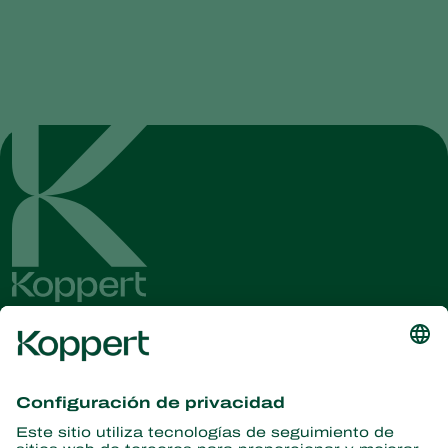
Obtenga las últimas noticias e
información
Suscríbase aquí