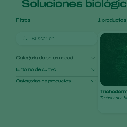
Soluciones biológi
Filtros:
1
productos
Categoría de enfermedad
Entorno de cultivo
Categorías de productos
Cultivos al aire libre
Trichodermi
Control de enfermedades
Trichoderma 
1306