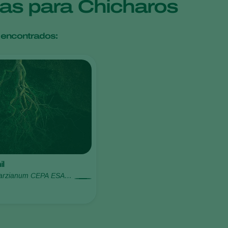
cas para Chicharos
 encontrados:
l
harzianum CEPA ESALQ