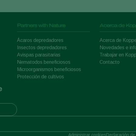
Partners with Nature
Acerca de Kop
Ácaros depredadores
Acerca de Koppe
Insectos depredadores
Novedades e inf
Avispas parasitarias
Trabajar en Kopp
Nematodos beneficiosos
Contacto
Microorganismos beneficiosos
Protección de cultivos
e
Administrar cookies
Declaración de