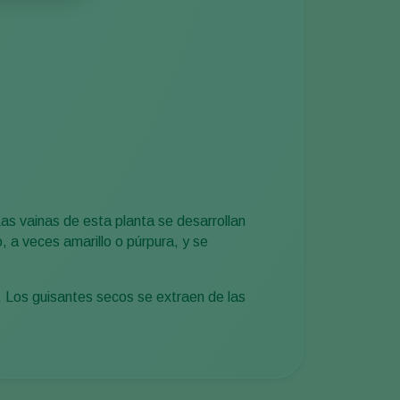
Las vainas de esta planta se desarrollan
o, a veces amarillo o púrpura, y se
 Los guisantes secos se extraen de las