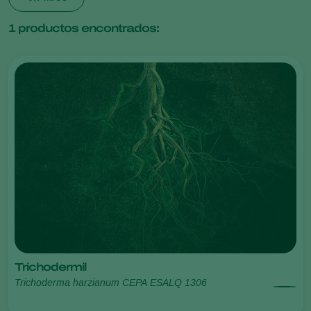
1
productos encontrados:
Trichodermil
Trichoderma harzianum CEPA ESALQ 1306