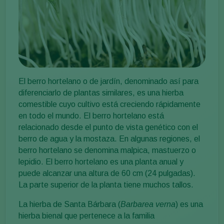
El berro hortelano o de jardín, denominado así para
diferenciarlo de plantas similares, es una hierba
comestible cuyo cultivo está creciendo rápidamente
en todo el mundo. El berro hortelano está
relacionado desde el punto de vista genético con el
berro de agua y la mostaza. En algunas regiones, el
berro hortelano se denomina malpica, mastuerzo o
lepidio. El berro hortelano es una planta anual y
puede alcanzar una altura de 60 cm (24 pulgadas).
La parte superior de la planta tiene muchos tallos.
La hierba de Santa Bárbara (
Barbarea verna
) es una
hierba bienal que pertenece a la familia