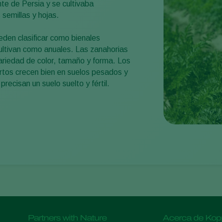
e de Persia y se cultivaba
semillas y hojas.
eden clasificar como bienales
ultivan como anuales. Las zanahorias
ariedad de color, tamaño y forma. Los
rtos crecen bien en suelos pesados y
precisan un suelo suelto y fértil.
Partners with Nature
Acerca de Kop