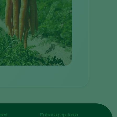
pert
Enlaces populares