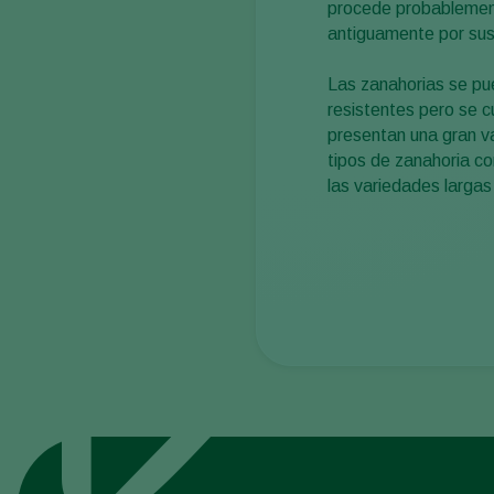
procede probablement
antiguamente por sus 
Las zanahorias se pu
resistentes pero se c
presentan una gran v
tipos de zanahoria co
las variedades largas 