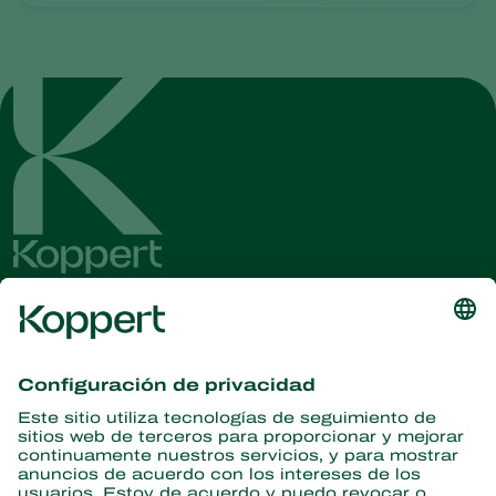
Obtenga las últimas noticias e
información
Suscríbase aquí