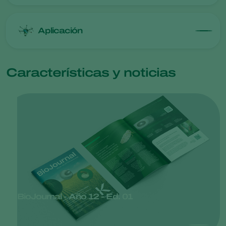
Aplicación
Características y noticias
BioJournal - Año 12 - Ed. 01